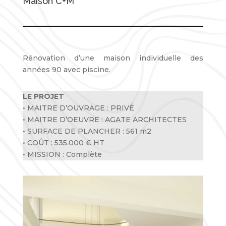
Maison C+M
Rénovation d’une maison individuelle des
années 90 avec piscine.
LE PROJET
• MAITRE D’OUVRAGE : PRIVÉ
• MAITRE D’OEUVRE : AGATE ARCHITECTES
• SURFACE DE PLANCHER : 561 m2
• COÛT : 535.000 € HT
• MISSION : Complète