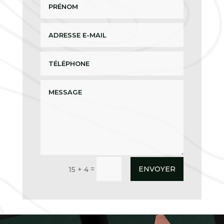
ENVOYER
=
15 + 4